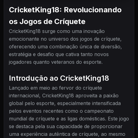
CricketKing18: Revolucionando
os Jogos de Críquete
CricketKing18 surge como uma inovação
emocionante no universo dos jogos de críquete,
oferecendo uma combinação única de diversão,
estratégia e desafio que cativa tanto novos
jogadores quanto veteranos do esporte.
Introdução ao CricketKing18
Lançado em meio ao fervor do críquete
internacional, CricketKing18 aproveita a paixão
global pelo esporte, especialmente intensificada
pelos eventos recentes como o campeonato
mundial de críquete e as ligas domésticas. Este jogo
se destaca pela sua capacidade de proporcionar
uma experiência autêntica de críquete, ao mesmo