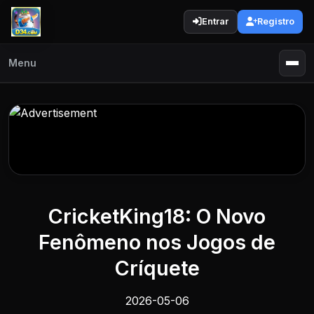
Entrar
Registro
Menu
CricketKing18: O Novo
Fenômeno nos Jogos de
Críquete
2026-05-06