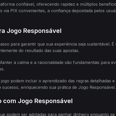
orma confiável, oferecendo rapidez e múltiplos benefícios
 via PIX convenientes, a confiança depositada pelos usuár
ara Jogo Responsável
sso para garantir que sua experiência seja sustentável. É cr
entemente do resultado das suas apostas.
Manter a calma e a racionalidade são fundamentais para evi
es.
a jogo podem incluir o aprendizado das regras detalhadas 
e sucesso, enriquecendo sua prática de Jogo Responsável.
o com Jogo Responsável
s que podem ser adotadas para ganhar dinheiro enquanto se