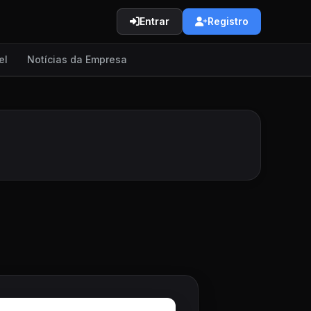
Entrar
Registro
el
Notícias da Empresa