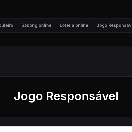
buleiro
Sabong online
Loteria online
Jogo Responsáv
Jogo Responsável