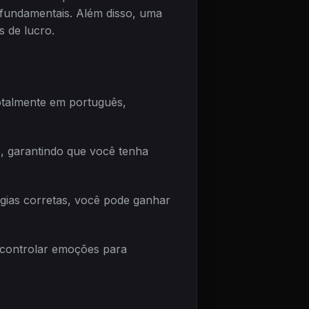
o fundamentais. Além disso, uma
 de lucro.
otalmente em português,
, garantindo que você tenha
égias corretas, você pode ganhar
e controlar emoções para