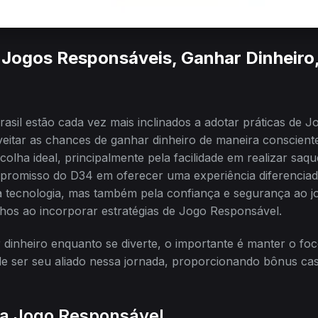
 Jogos Responsáveis, Ganhar Dinheiro
6
rasil estão cada vez mais inclinados a adotar práticas de J
eitar as chances de ganhar dinheiro de maneira conscient
olha ideal, principalmente pela facilidade em realizar saqu
promisso do D34 em oferecer uma experiência diferenciada
tecnologia, mas também pela confiança e segurança ao jo
nhos ao incorporar estratégias de Jogo Responsável.
 dinheiro enquanto se diverte, o importante é manter o f
ser seu aliado nessa jornada, proporcionando bônus cass
ia Jogo Responsável