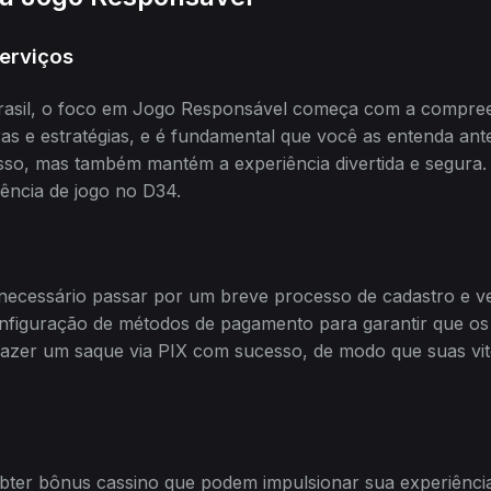
erviços
rasil, o foco em Jogo Responsável começa com a compreen
as e estratégias, e é fundamental que você as entenda ant
sso, mas também mantém a experiência divertida e segura. 
riência de jogo no D34.
ecessário passar por um breve processo de cadastro e veri
onfiguração de métodos de pagamento para garantir que os
 fazer um saque via PIX com sucesso, de modo que suas vit
ter bônus cassino que podem impulsionar sua experiência