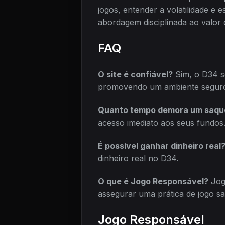
jogos, entender a volatilidade e
abordagem disciplinada ao valor
FAQ
O site é confiável?
Sim, o D34 s
promovendo um ambiente seguro
Quanto tempo demora um saque
acesso imediato aos seus fundos
É possível ganhar dinheiro real
dinheiro real no D34.
O que é Jogo Responsável?
Jogo
assegurar uma prática de jogo sa
Jogo Responsável