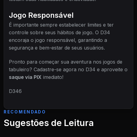
Jogo Responsável
É importante sempre estabelecer limites e ter
controle sobre seus hábitos de jogo. O D34
encoraja o jogo responsável, garantindo a
segurança e bem-estar de seus usuários.
Pronto para começar sua aventura nos jogos de
tabuleiro? Cadastre-se agora no D34 e aproveite o
saque via PIX
imediato!
D346
RECOMENDADO
Sugestões de Leitura