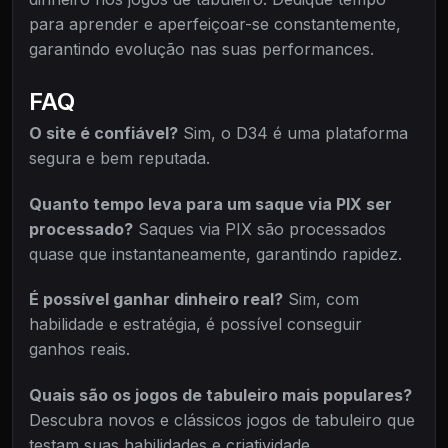
para aprender e aperfeiçoar-se constantemente,
garantindo evolução nas suas performances.
FAQ
O site é confiável?
Sim, o D34 é uma plataforma
segura e bem reputada.
Quanto tempo leva para um saque via PIX ser
processado?
Saques via PIX são processados
quase que instantaneamente, garantindo rapidez.
É possível ganhar dinheiro real?
Sim, com
habilidade e estratégia, é possível conseguir
ganhos reais.
Quais são os jogos de tabuleiro mais populares?
Descubra novos e clássicos jogos de tabuleiro que
testam suas habilidades e criatividade.