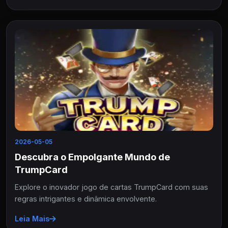
2026-05-05
Descubra o Empolgante Mundo de
TrumpCard
Explore o inovador jogo de cartas TrumpCard com suas
regras intrigantes e dinâmica envolvente.
Leia Mais