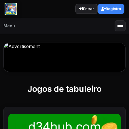
Entrar
Registro
Menu
Jogos de tabuleiro