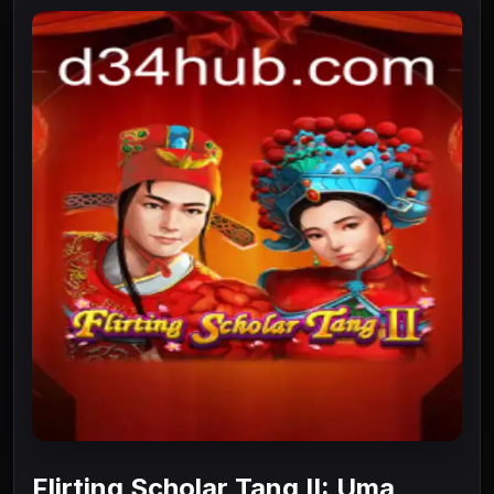
Flirting Scholar Tang II: Uma