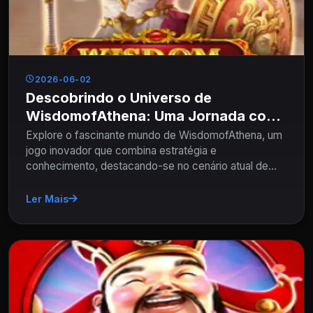
2026-06-02
Descobrindo o Universo de
WisdomofAthena: Uma Jornada com
D34
Explore o fascinante mundo de WisdomofAthena, um
jogo inovador que combina estratégia e
conhecimento, destacando-se no cenário atual de
jogos.
Ler Mais