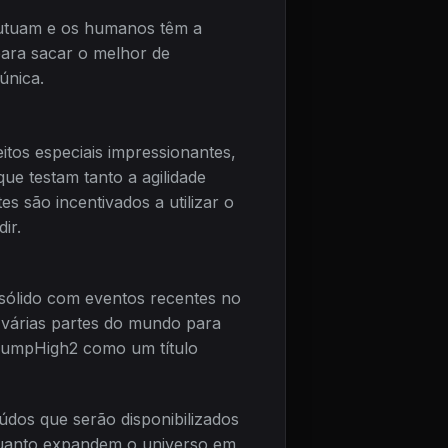
lutuam e os humanos têm a
para sacar o melhor de
única.
tos especiais impressionantes,
que testam tanto a agilidade
s são incentivados a utilizar o
ir.
sólido com eventos recentes no
 várias partes do mundo para
e JumpHigh2 como um título
dos que serão disponibilizados
quanto expandem o universo em