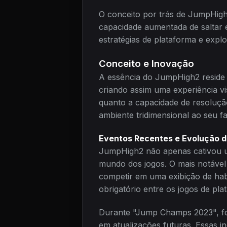
O conceito por trás de JumpHig
capacidade aumentada de saltar e
estratégias de plataforma e exp
Conceito e Inovação
A essência do JumpHigh2 reside n
criando assim uma experiência vis
quanto a capacidade de resolução
ambiente tridimensional ao seu f
Eventos Recentes e Evolução 
JumpHigh2 não apenas cativou u
mundo dos jogos. O mais notável
competir em uma exibição de habi
obrigatório entre os jogos de p
Durante "Jump Champs 2023", fo
em atualizações futuras. Essas 