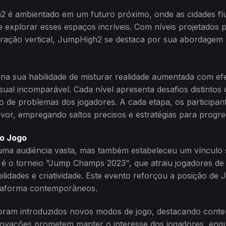
h2 é ambientado em um futuro próximo, onde as cidades f
 explorar esses espaços incríveis. Com níveis projetados 
loração vertical, JumpHigh2 se destaca por sua abordagem 
a sua habilidade de misturar realidade aumentada com efei
ual incomparável. Cada nível apresenta desafios distintos 
 de problemas dos jogadores. A cada etapa, os participante
avor, empregando saltos precisos e estratégias para progred
do Jogo
ma audiência vasta, mas também estabeleceu um vínculo 
 é o torneio "Jump Champs 2023", que atraiu jogadores de
lidades e criatividade. Este evento reforçou a posição d
lataforma contemporâneos.
ram introduzidos novos modos de jogo, destacando conteú
inovações prometem manter o interesse dos jogadores, en