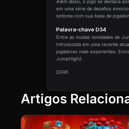
Além disso, o jogo se destaca po
em uma série de desafios emocio
sintonia com sua base de jogador
Palavra-chave D34
Entre as muitas novidades de Ju
Introduzida em uma recente atua
jogadores mais experientes. Enco
JumpHigh2.
D346
Artigos Relacion