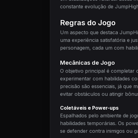
constante evolução de JumpHig
Regras do Jogo
Um aspecto que destaca JumpHigh
uma experiência satisfatória e ju
personagem, cada um com habili
Mecânicas de Jogo
O objetivo principal é completar
experimentar com habilidades com
precisão são essenciais, já que
evitar obstáculos ou atingir bônu
Coletáveis e Power-ups
Espalhados pelo ambiente de jog
habilidades temporárias. Os pow
se defender contra inimigos ou 