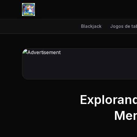
Blackjack
Jogos de ta
Exploran
Mer