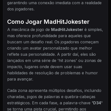
garantindo uma conexão imediata com a realidade
dos jogadores.
Como Jogar MadHitJokester
A mecânica de jogo de
MadHitJokester
é simples,
mas oferece profundidade para aqueles que
buscam um desafio real. Os jogadores começam
criando um avatar personalizado que melhor
reflete sua personalidade. A partir daí, eles são
lançados em uma série de 'hit zones' ou zonas de
impacto, lugares onde devem usar suas
habilidades de resolução de problemas e humor
para avançar.
Cada zona apresenta múltiplos desafios, incluindo
charadas, jogos de palavras e quebra-cabeças
estratégicos. Em cada fase, a palavra-chave
'D34'
se torna uma pista crucial, permitindo aos