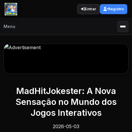
Entrar
Registro
Menu
MadHitJokester: A Nova
Sensação no Mundo dos
Jogos Interativos
2026-05-03