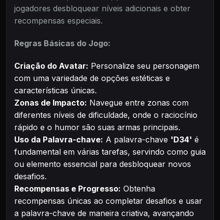
jogadores desbloquear níveis adicionais e obter
recompensas especiais.
Regras Básicas do Jogo:
Criação do Avatar:
Personalize seu personagem
com uma variedade de opções estéticas e
características únicas.
Zonas de Impacto:
Navegue entre zonas com
diferentes níveis de dificuldade, onde o raciocínio
rápido e o humor são suas armas principais.
Uso da Palavra-chave:
A palavra-chave
'D34'
é
fundamental em várias tarefas, servindo como guia
ou elemento essencial para desbloquear novos
desafios.
Recompensas e Progresso:
Obtenha
recompensas únicas ao completar desafios e usar
a palavra-chave de maneira criativa, avançando