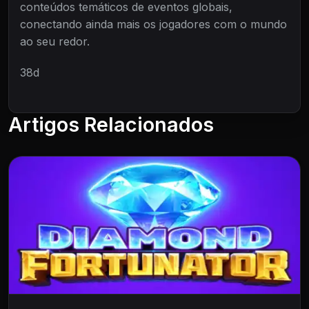
conteúdos temáticos de eventos globais,
conectando ainda mais os jogadores com o mundo
ao seu redor.
38d
Artigos Relacionados