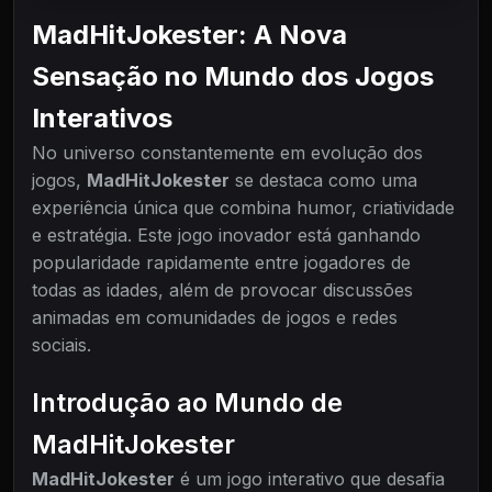
MadHitJokester: A Nova
Sensação no Mundo dos Jogos
Interativos
No universo constantemente em evolução dos
jogos,
MadHitJokester
se destaca como uma
experiência única que combina humor, criatividade
e estratégia. Este jogo inovador está ganhando
popularidade rapidamente entre jogadores de
todas as idades, além de provocar discussões
animadas em comunidades de jogos e redes
sociais.
Introdução ao Mundo de
MadHitJokester
MadHitJokester
é um jogo interativo que desafia