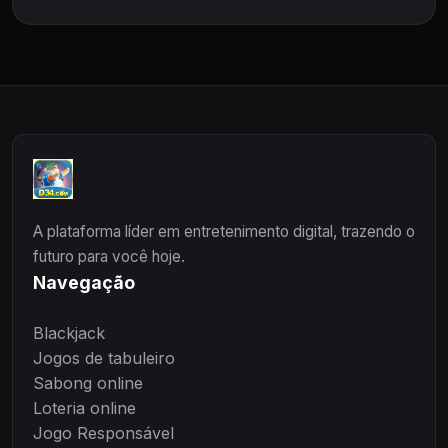
A plataforma líder em entretenimento digital, trazendo o
futuro para você hoje.
Navegação
Blackjack
Jogos de tabuleiro
Sabong online
Loteria online
Jogo Responsável