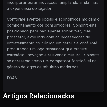
incorporar essas inovações, ampliando ainda mais
a experiência do jogador.
Conforme eventos sociais e econômicos moldam o
comportamento dos consumidores, Spindrift está
posicionado para não apenas sobreviver, mas
prosperar, evoluindo com as necessidades de
entretenimento do público em geral. Se você está
procurando um jogo desafiador que misture
estratégia, inovação e relevância cultural, Spindrift
se apresenta como um competidor formidável no
gênero de jogos de tabuleiro modernos.
D346
Artigos Relacionados