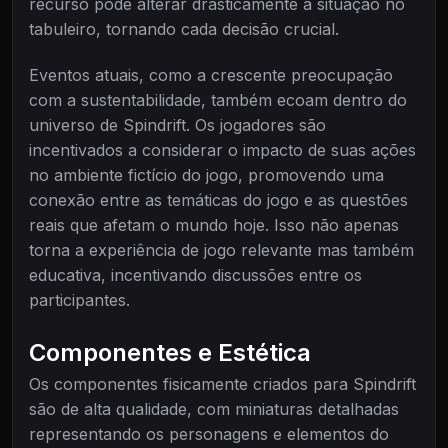
recurso pode alterar drasticamente a situação no
tabuleiro, tornando cada decisão crucial.
Eventos atuais, como a crescente preocupação
com a sustentabilidade, também ecoam dentro do
universo de Spindrift. Os jogadores são
incentivados a considerar o impacto de suas ações
no ambiente fictício do jogo, promovendo uma
conexão entre as temáticas do jogo e as questões
reais que afetam o mundo hoje. Isso não apenas
torna a experiência de jogo relevante mas também
educativa, incentivando discussões entre os
participantes.
Componentes e Estética
Os componentes fisicamente criados para Spindrift
são de alta qualidade, com miniaturas detalhadas
representando os personagens e elementos do