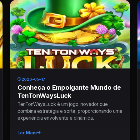
2026-05-17
Conheça o Empolgante Mundo de
TenTonWaysLuck
TenTonWaysLuck é um jogo inovador que
combina estratégia e sorte, proporcionando uma
experiência envolvente e dinâmica.
Ler Mais