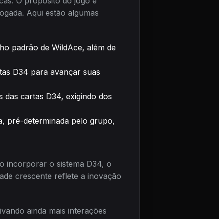
cas. O propósito do jogo é
 jogada. Aqui estão algumas
lho padrão de WildAce, além de
rtas D34 para avançar suas
 das cartas D34, exigindo dos
, pré-determinada pelo grupo,
o incorporar o sistema D34, o
ade crescente reflete a inovação
ivando ainda mais interações