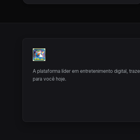
A plataforma líder em entretenimento digital, traz
para você hoje.