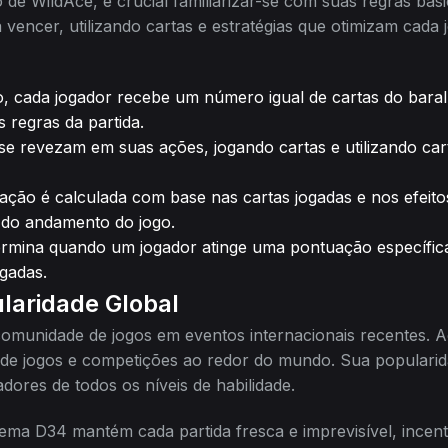
 de WildAce, é crucial familiarizar-se com suas regras bási
 vencer, utilizando cartas e estratégias que otimizam cada
o, cada jogador recebe um número igual de cartas do bara
 regras da partida.
se revezam em suas ações, jogando cartas e utilizando ca
ção é calculada com base nas cartas jogadas e nos efeitos
 do andamento do jogo.
ermina quando um jogador atinge uma pontuação específica
gadas.
laridade Global
omunidade de jogos em eventos internacionais recentes. A
s de jogos e competições ao redor do mundo. Sua popularid
dores de todos os níveis de habilidade.
ema D34 mantém cada partida fresca e imprevisível, incent