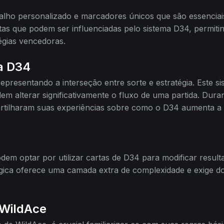
ho personalizado e marcadores únicos que são essenciais
intas que podem ser influenciadas pelo sistema D34, permiti
égias vencedoras.
a D34
presentando a interseção entre sorte e estratégia. Este s
dem alterar significativamente o fluxo de uma partida. Dur
rtilharam suas experiências sobre como o D34 aumenta a 
em optar por utilizar cartas de D34 para modificar resul
tégica oferece uma camada extra de complexidade e exige 
 WildAce