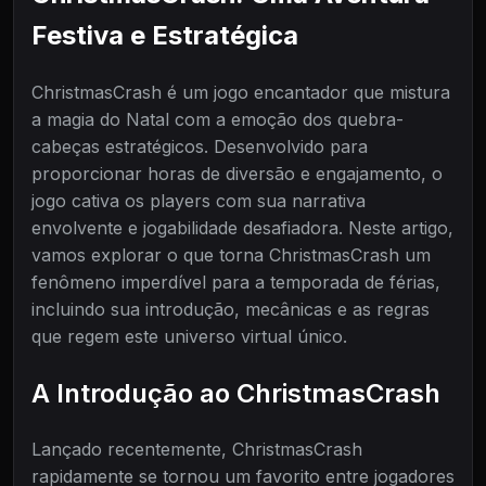
Festiva e Estratégica
ChristmasCrash é um jogo encantador que mistura
a magia do Natal com a emoção dos quebra-
cabeças estratégicos. Desenvolvido para
proporcionar horas de diversão e engajamento, o
jogo cativa os players com sua narrativa
envolvente e jogabilidade desafiadora. Neste artigo,
vamos explorar o que torna ChristmasCrash um
fenômeno imperdível para a temporada de férias,
incluindo sua introdução, mecânicas e as regras
que regem este universo virtual único.
A Introdução ao ChristmasCrash
Lançado recentemente, ChristmasCrash
rapidamente se tornou um favorito entre jogadores