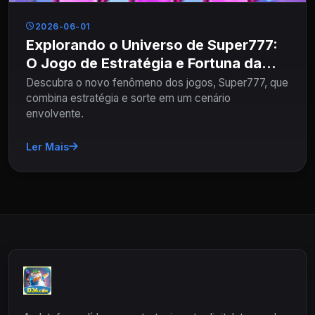
2026-06-01
Explorando o Universo de Super777:
O Jogo de Estratégia e Fortuna da
Nova Era
Descubra o novo fenômeno dos jogos, Super777, que
combina estratégia e sorte em um cenário
envolvente.
Ler Mais