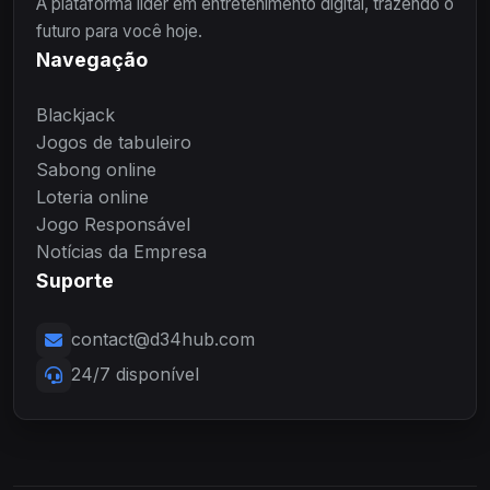
A plataforma líder em entretenimento digital, trazendo o
futuro para você hoje.
Navegação
Blackjack
Jogos de tabuleiro
Sabong online
Loteria online
Jogo Responsável
Notícias da Empresa
Suporte
contact@d34hub.com
24/7 disponível