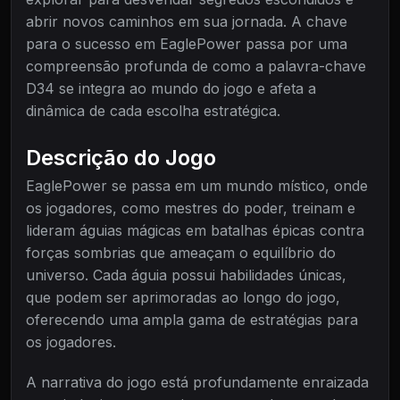
abrir novos caminhos em sua jornada. A chave
para o sucesso em EaglePower passa por uma
compreensão profunda de como a palavra-chave
D34 se integra ao mundo do jogo e afeta a
dinâmica de cada escolha estratégica.
Descrição do Jogo
EaglePower se passa em um mundo místico, onde
os jogadores, como mestres do poder, treinam e
lideram águias mágicas em batalhas épicas contra
forças sombrias que ameaçam o equilíbrio do
universo. Cada águia possui habilidades únicas,
que podem ser aprimoradas ao longo do jogo,
oferecendo uma ampla gama de estratégias para
os jogadores.
A narrativa do jogo está profundamente enraizada