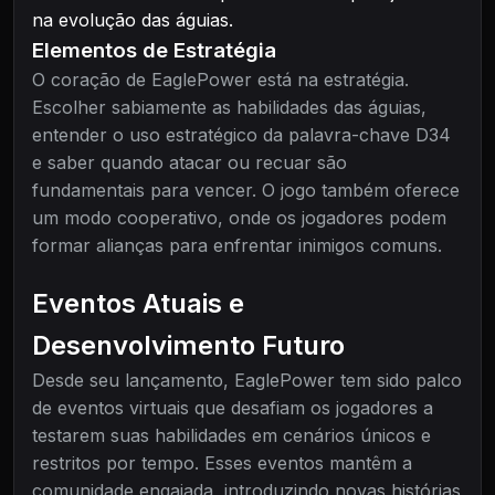
na evolução das águias.
Elementos de Estratégia
O coração de EaglePower está na estratégia.
Escolher sabiamente as habilidades das águias,
entender o uso estratégico da palavra-chave D34
e saber quando atacar ou recuar são
fundamentais para vencer. O jogo também oferece
um modo cooperativo, onde os jogadores podem
formar alianças para enfrentar inimigos comuns.
Eventos Atuais e
Desenvolvimento Futuro
Desde seu lançamento, EaglePower tem sido palco
de eventos virtuais que desafiam os jogadores a
testarem suas habilidades em cenários únicos e
restritos por tempo. Esses eventos mantêm a
comunidade engajada, introduzindo novas histórias