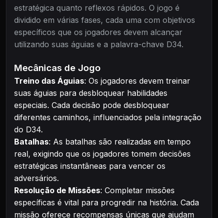
estratégica quanto reflexos rápidos. O jogo é
dividido em várias fases, cada uma com objetivos
específicos que os jogadores devem alcançar
utilizando suas águias e a palavra-chave D34.
Mecânicas de Jogo
Treino das Águias
: Os jogadores devem treinar
suas águias para desbloquear habilidades
especiais. Cada decisão pode desbloquear
diferentes caminhos, influenciados pela integração
do D34.
Batalhas
: As batalhas são realizadas em tempo
real, exigindo que os jogadores tomem decisões
estratégicas instantâneas para vencer os
adversários.
Resolução de Missões
: Completar missões
específicas é vital para progredir na história. Cada
missão oferece recompensas únicas que ajudam