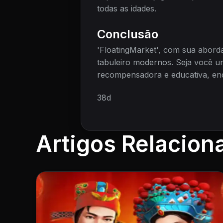
todas as idades.
Conclusão
'FloatingMarket', com sua abord
tabuleiro modernos. Seja você u
recompensadora e educativa, enq
38d
Artigos Relacion