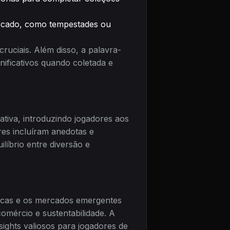
ercado, como tempestades ou
ruciais. Além disso, a palavra-
ificativos quando coletada e
tiva, introduzindo jogadores aos
res incluíram anedotas e
líbrio entre diversão e
icas e os mercados emergentes
omércio e sustentabilidade. A
ights valiosos para jogadores de