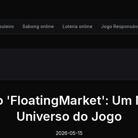
buleiro
Sabong online
Loteria online
Jogo Responsáv
 'FloatingMarket': Um
Universo do Jogo
2026-05-15