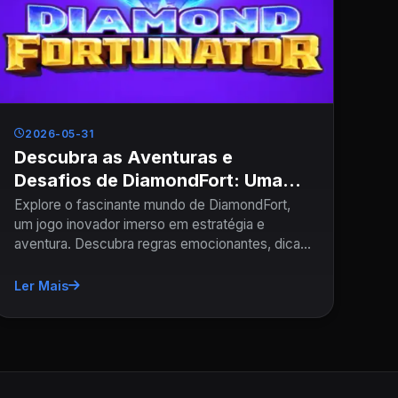
2026-05-31
Descubra as Aventuras e
Desafios de DiamondFort: Uma
Análise Detalhada
Explore o fascinante mundo de DiamondFort,
um jogo inovador imerso em estratégia e
aventura. Descubra regras emocionantes, dicas
avançadas e como a palavra-chave D34
influencia a jogabilidade.
Ler Mais