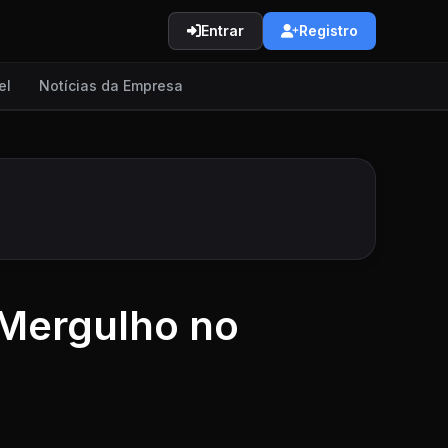
Entrar
Registro
el
Notícias da Empresa
 Mergulho no