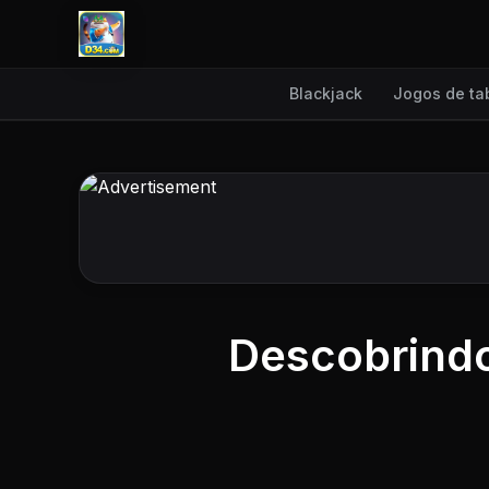
Blackjack
Jogos de ta
Descobrindo