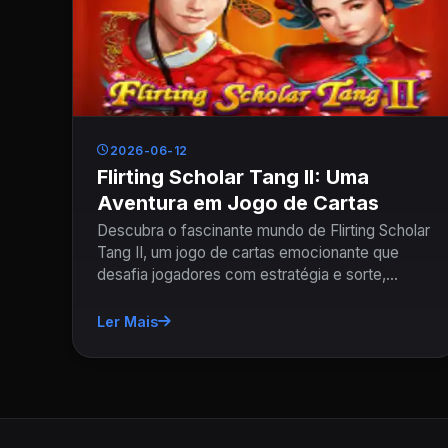
2026-06-12
Flirting Scholar Tang II: Uma
Aventura em Jogo de Cartas
Descubra o fascinante mundo de Flirting Scholar
Tang II, um jogo de cartas emocionante que
desafia jogadores com estratégia e sorte,
enquanto incorpora eventos atuais para
enriquecer a experiência.
Ler Mais