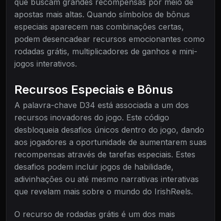
que buscam grandes recompensas por meio de
apostas mais altas. Quando símbolos de bônus
especiais aparecem nas combinações certas,
podem desencadear recursos emocionantes como
rodadas grátis, multiplicadores de ganhos e mini-
jogos interativos.
Recursos Especiais e Bônus
A palavra-chave D34 está associada a um dos
recursos inovadores do jogo. Este código
desbloqueia desafios únicos dentro do jogo, dando
aos jogadores a oportunidade de aumentarem suas
recompensas através de tarefas especiais. Estes
desafios podem incluir jogos de habilidade,
adivinhações ou até mesmo narrativas interativas
que revelam mais sobre o mundo do IrishReels.
O recurso de rodadas grátis é um dos mais