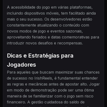
A acessibilidade do jogo em várias plataformas,
incluindo dispositivos móveis, tem facilitado ainda
mais o seu sucesso. Os desenvolvedores estão
constantemente atualizando o conteúdo com
novos modos de jogo e eventos sazonais,
aproveitando feriados e datas comemorativas para
introduzir novos desafios e recompensas.
Dicas e Estratégias para
Jogadores
Para aqueles que buscam maximizar suas chances
de sucesso no IrishReels, é fundamental entender
as regras e mecânicas antes de apostar alto. Jogar
em modo de demonstração pode ser uma ótima
maneira de se familiarizar com o jogo sem risco
financeiro. A gestão cuidadosa do saldo de