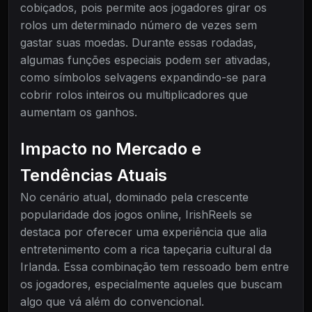
cobiçados, pois permite aos jogadores girar os
rolos um determinado número de vezes sem
gastar suas moedas. Durante essas rodadas,
algumas funções especiais podem ser ativadas,
como símbolos selvagens expandindo-se para
cobrir rolos inteiros ou multiplicadores que
aumentam os ganhos.
Impacto no Mercado e
Tendências Atuais
No cenário atual, dominado pela crescente
popularidade dos jogos online, IrishReels se
destaca por oferecer uma experiência que alia
entretenimento com a rica tapeçaria cultural da
Irlanda. Essa combinação tem ressoado bem entre
os jogadores, especialmente aqueles que buscam
algo que vá além do convencional.