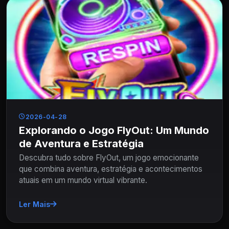
2026-04-28
Explorando o Jogo FlyOut: Um Mundo
de Aventura e Estratégia
Descubra tudo sobre FlyOut, um jogo emocionante
que combina aventura, estratégia e acontecimentos
atuais em um mundo virtual vibrante.
Ler Mais