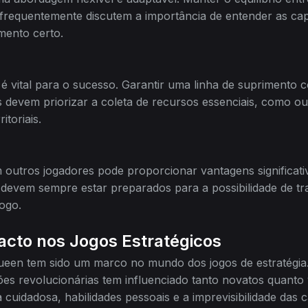
 frequentemente discutem a importância de entender as ca
mento certo.
 é vital para o sucesso. Garantir uma linha de suprimento 
es devem priorizar a coleta de recursos essenciais, como ou
itoriais.
outros jogadores pode proporcionar vantagens significati
s devem sempre estar preparados para a possibilidade de t
jogo.
cto nos Jogos Estratégicos
een tem sido um marco no mundo dos jogos de estratégia
es revolucionárias tem influenciado tanto novatos quanto 
ia cuidadosa, habilidades pessoais e a imprevisibilidade das 