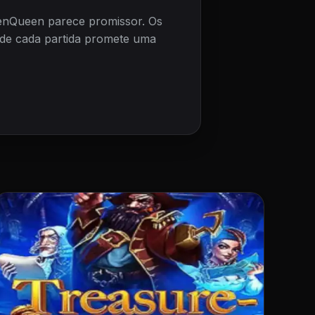
denQueen parece promissor. Os
nde cada partida promete uma