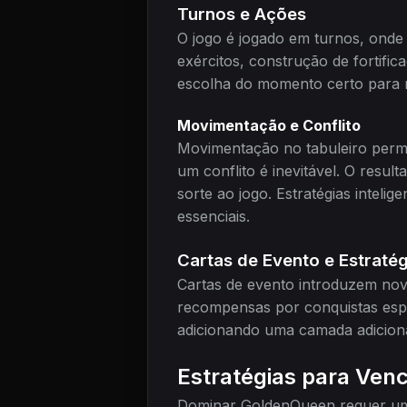
Turnos e Ações
O jogo é jogado em turnos, ond
exércitos, construção de fortifi
escolha do momento certo para r
Movimentação e Conflito
Movimentação no tabuleiro permi
um conflito é inevitável. O resu
sorte ao jogo. Estratégias intel
essenciais.
Cartas de Evento e Estratég
Cartas de evento introduzem nov
recompensas por conquistas espe
adicionando uma camada adiciona
Estratégias para Ven
Dominar GoldenQueen requer uma 