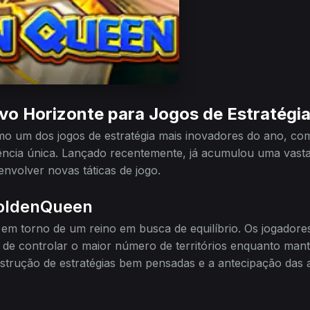
o Horizonte para Jogos de Estratégi
 um dos jogos de estratégia mais inovadores do ano, com
ncia única. Lançado recentemente, já acumulou uma vasta 
envolver novas táticas de jogo.
GoldenQueen
em torno de um reino em busca de equilíbrio. Os jogadore
 de controlar o maior número de territórios enquanto ma
nstrução de estratégias bem pensadas e a antecipação das 