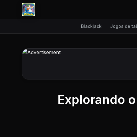
Blackjack
Jogos de ta
Explorando o