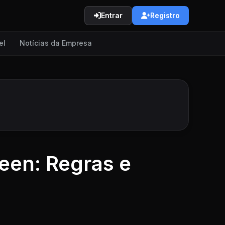
Entrar
Registro
el
Notícias da Empresa
een: Regras e