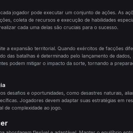
e cada jogador pode executar um conjunto de ações. As a
cações, coleta de recursos e execução de habilidades especi
ealizar cada uma delas são cruciais para o sucesso.
te a expansão territorial. Quando exércitos de facções di
ltado das batalhas é determinado pelo lançamento de dados
igentes podem mitigar o impacto da sorte, tornando a prepa
ia
os desafios e oportunidades, como desastres naturais, ali
cíficas. Jogadores devem adaptar suas estratégias em res
l de complexidade ao jogo.
cer
abordagem flexível e adaptável. Manter o equilíbrio entr