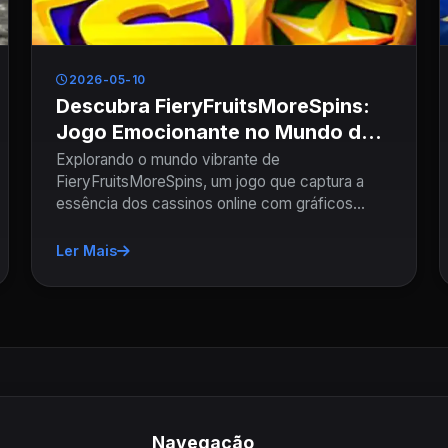
2026-05-10
Descubra FieryFruitsMoreSpins:
Jogo Emocionante no Mundo dos
Cassinos Online
Explorando o mundo vibrante de
FieryFruitsMoreSpins, um jogo que captura a
essência dos cassinos online com gráficos
vibrantes e mecânicas inovadoras.
Ler Mais
Navegação